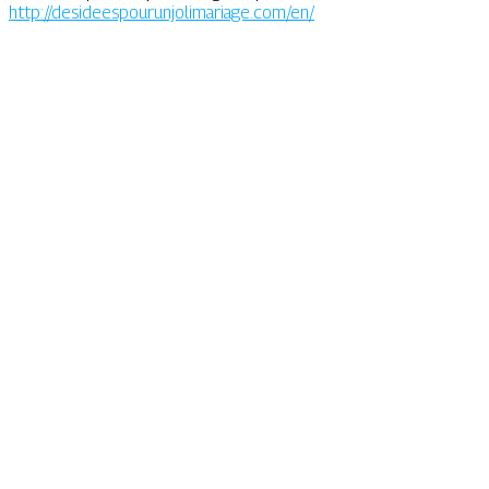
http://desideespourunjolimariage.com/en/