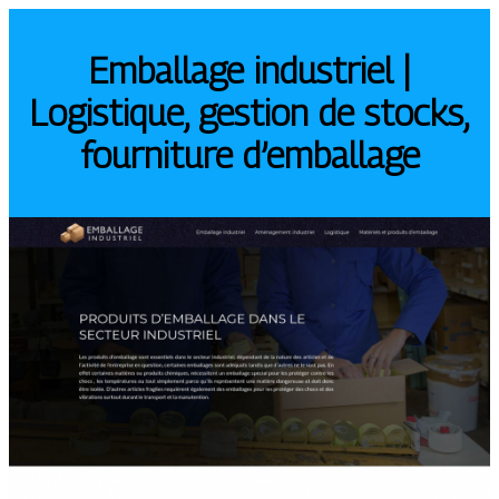
Emballage industriel |
Logistique, gestion de stocks,
fourniture d’emballage