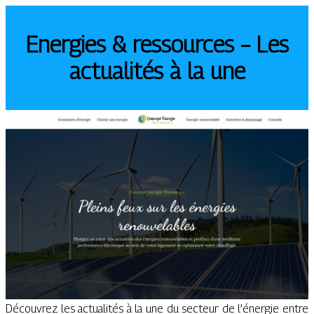
Energies & ressources – Les
actualités à la une
Découvrez les actualités à la une du secteur de l’énergie entre