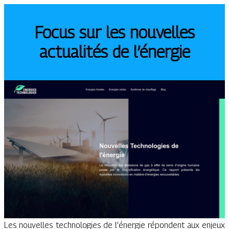
Focus sur les nouvelles
actualités de l’énergie
Les nouvelles technologies de l’énergie répondent aux enjeux