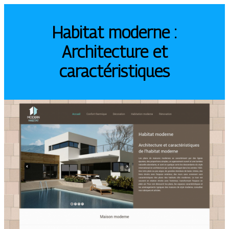
Habitat moderne :
Architecture et
caractéristiques