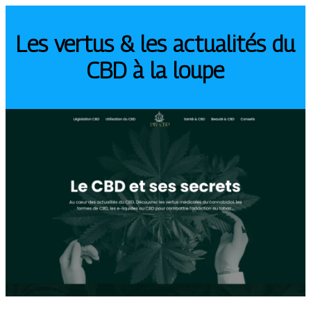
Les vertus & les actualités du
CBD à la loupe