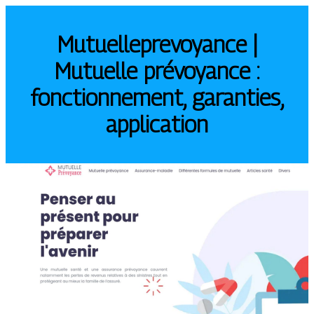
Mutuelleprevoyance |
Mutuelle prévoyance :
fonction­ne­ment, garanties,
application