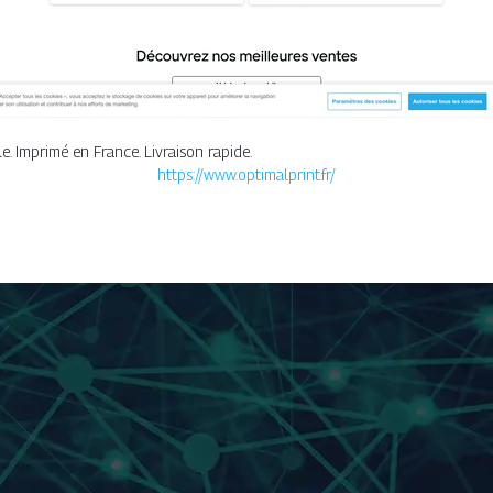
le. Imprimé en France. Livraison rapide.
https://www.optimalprint.fr/