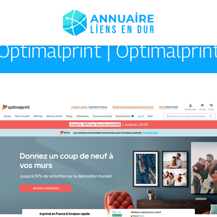
Op­ti­malprint | Op­ti­malprin