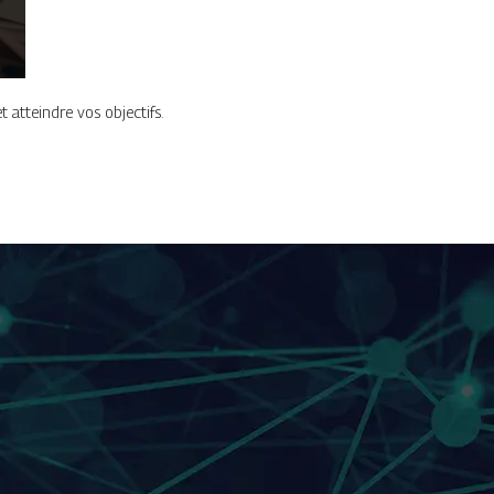
 atteindre vos objectifs.