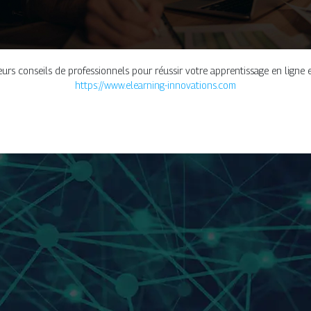
urs conseils de professionnels pour réussir votre apprentissage en ligne et
https://www.elearning-innovations.com