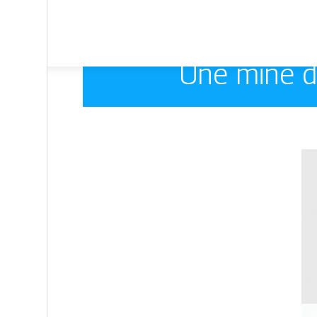
Une mine d