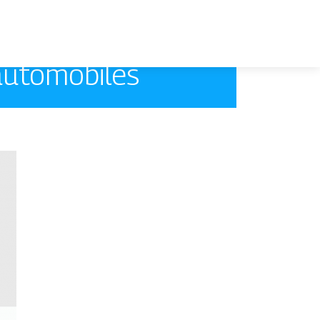
automobiles