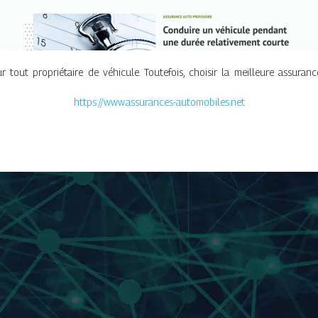
 tout propriétaire de véhicule. Toutefois, choisir la meilleure assuran
https://www.assurances-automobiles.net